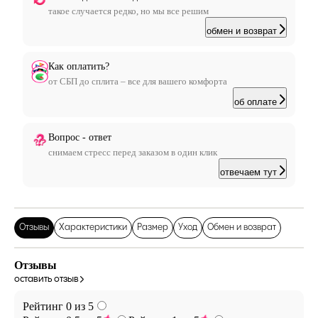
такое случается редко, но мы все решим
обмен и возврат
Как оплатить?
от СБП до сплита – все для вашего комфорта
об оплате
Вопрос - ответ
снимаем стресс перед заказом в один клик
отвечаем тут
Отзывы
Характеристики
Размер
Уход
Обмен и возврат
Отзывы
оставить отзыв
Рейтинг 0 из 5