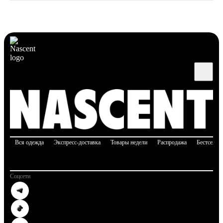
Вся одежда
Экспресс-доставка
Товары недели
Распродажа
Бестселле
Соцсети