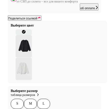
от СБП до сплита – все для вашего комфорта
об оплате
Поделиться ссылкой
Выберите цвет
Выберите размер
таблица размеров
S
M
L