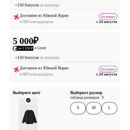
+150 бонусов
за покупку
Доставим из Южной Кореи
бесплатно
в ПВЗ или курьером
с 24 августа
5 000
₽
в Сплит
от 1 250 ₽
+150 бонусов
за покупку
Доставим из Южной Кореи
бесплатно
в ПВЗ или курьером
с 24 августа
Выберите цвет
Выберите размер
таблица размеров
S
M
L