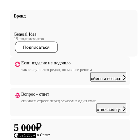
Бренд
General Idea
19 подписчиков
Подписаться
Если изделие не подошло
такое случается редко, но мы все решим
обмен и возврат
Вопрос - ответ
снимаем стресс перед заказом в один клик
отвечаем тут
5 000
₽
в Сплит
от 1 250 ₽