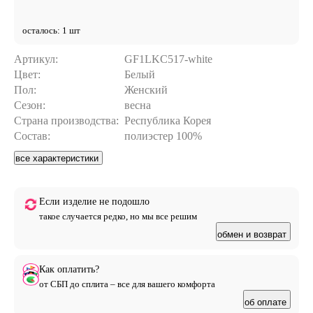
осталось: 1 шт
Артикул:
GF1LKC517-white
Цвет:
Белый
Пол:
Женский
Сезон:
весна
Страна производства:
Республика Корея
Состав:
полиэстер 100%
все характеристики
Если изделие не подошло
такое случается редко, но мы все решим
обмен и возврат
Как оплатить?
от СБП до сплита – все для вашего комфорта
об оплате