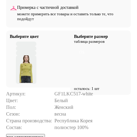
Примерка с частичной доставкой
можете примерить все товары и оставить только те, что
подойдут
Выберите цвет
Выберите размер
таблица размеров
OS
осталось: 1 шт
Артикул:
GF1LKC517-white
Цвет:
Белый
Пол:
Женский
Сезон:
весна
Страна производства:
Республика Корея
Состав:
полиэстер 100%