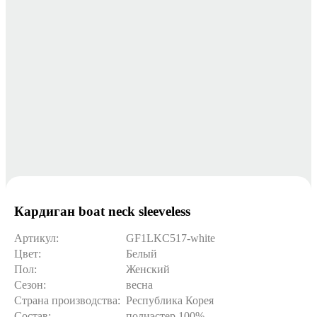
Кардиган boat neck sleeveless
Артикул:
GF1LKC517-white
Цвет:
Белый
Пол:
Женский
Сезон:
весна
Страна производства:
Республика Корея
Состав:
полиэстер 100%