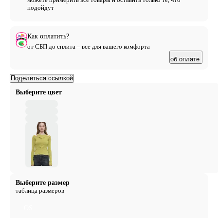
подойдут
Как оплатить?
от СБП до сплита – все для вашего комфорта
об оплате
Поделиться ссылкой
Выберите цвет
Выберите размер
таблица размеров
OS