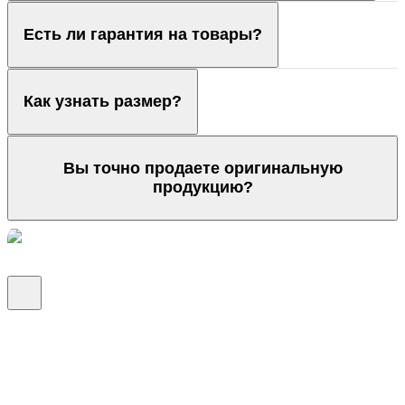
Есть ли гарантия на товары?
Как узнать размер?
Вы точно продаете оригинальную
продукцию?