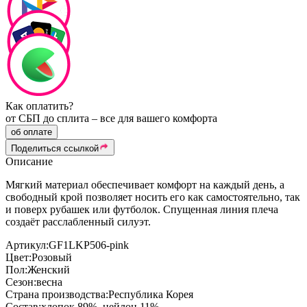
Как оплатить?
от СБП до сплита – все для вашего комфорта
об оплате
Поделиться ссылкой
Описание
Мягкий материал обеспечивает комфорт на каждый день, а
свободный крой позволяет носить его как самостоятельно, так
и поверх рубашек или футболок. Спущенная линия плеча
создаёт расслабленный силуэт.
Артикул:
GF1LKP506-pink
Цвет:
Розовый
Пол:
Женский
Сезон:
весна
Страна производства:
Республика Корея
Состав:
хлопок 89%, нейлон 11%