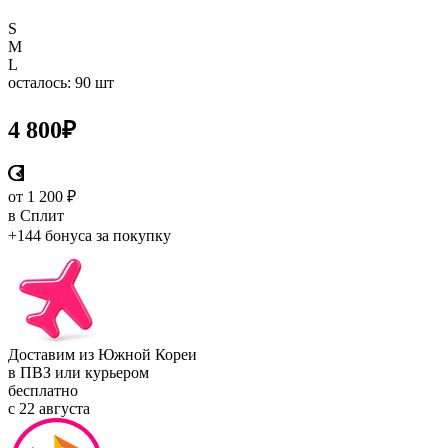
S
M
L
осталось: 90 шт
4 800
₽
от 1 200 ₽
в Сплит
+144 бонуса
за покупку
Доставим из Южной Кореи
в ПВЗ или курьером
бесплатно
с 22 августа