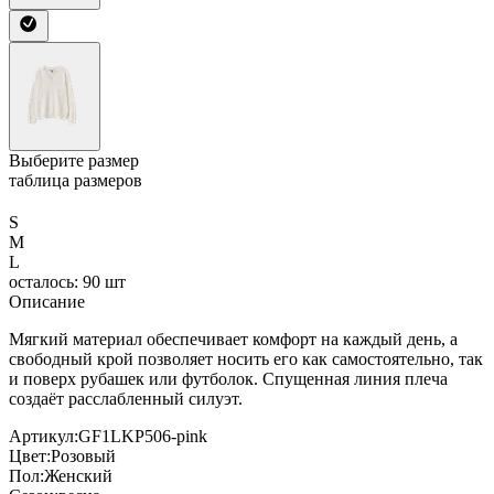
Выберите размер
таблица размеров
S
M
L
осталось: 90 шт
Описание
Мягкий материал обеспечивает комфорт на каждый день, а
свободный крой позволяет носить его как самостоятельно, так
и поверх рубашек или футболок. Спущенная линия плеча
создаёт расслабленный силуэт.
Артикул:
GF1LKP506-pink
Цвет:
Розовый
Пол:
Женский