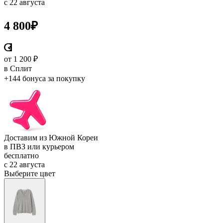
с 22 августа
4 800
₽
от 1 200 ₽
в Сплит
+144 бонуса
за покупку
Доставим из Южной Кореи
в ПВЗ или курьером
бесплатно
с 22 августа
Выберите цвет