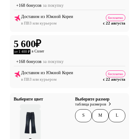
+168 бонусов
за покупку
Доставим из Южной Кореи
бесплатно
в ПВЗ или курьером
с 22 августа
5 600
₽
в Сплит
от 1 400 ₽
+168 бонусов
за покупку
Доставим из Южной Кореи
бесплатно
в ПВЗ или курьером
с 22 августа
Выберите цвет
Выберите размер
таблица размеров
S
M
L