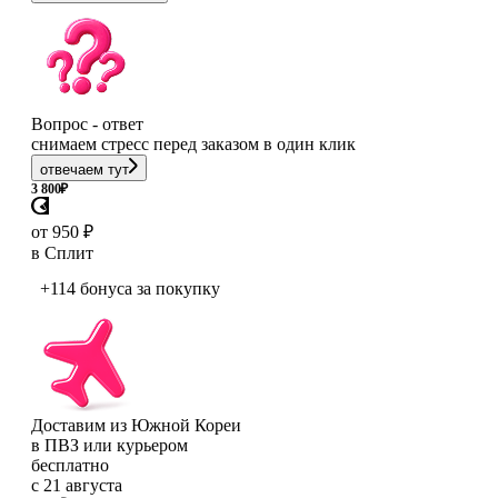
Вопрос - ответ
снимаем стресс перед заказом в один клик
отвечаем тут
3 800
₽
от 950 ₽
в Сплит
+114 бонуса
за покупку
Доставим из Южной Кореи
в ПВЗ или курьером
бесплатно
с 21 августа