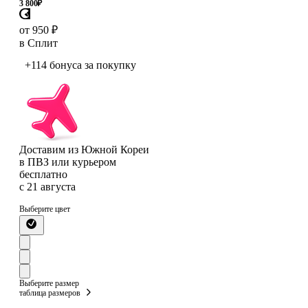
3 800
₽
от 950 ₽
в Сплит
+114 бонуса
за покупку
Доставим из Южной Кореи
в ПВЗ или курьером
бесплатно
с 21 августа
Выберите цвет
Выберите размер
таблица размеров