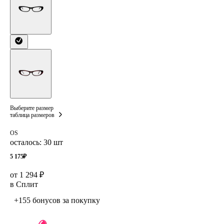
Выберите размер
таблица размеров
OS
осталось: 30 шт
5 175
₽
от 1 294 ₽
в Сплит
+155 бонусов
за покупку