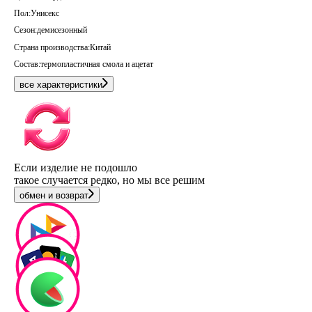
Пол:
Унисекс
Сезон:
демисезонный
Страна производства:
Китай
Состав:
термопластичная смола и ацетат
все характеристики
Если изделие не подошло
такое случается редко, но мы все решим
обмен и возврат