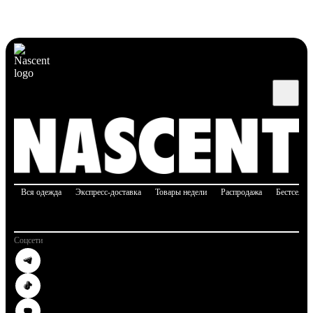
Вся одежда
Экспресс-доставка
Товары недели
Распродажа
Бестселле
Соцсети