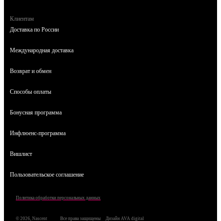
Клиентам
Доставка по России
Международная доставка
Возврат и обмен
Способы оплаты
Бонусная программа
Инфлюенс-программа
Вишлист
Пользовательское соглашение
Политика обработки персональных данных
© 2026, Nascent
Все права защищены
Дизайн AVA digital