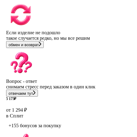
Если изделие не подошло
такое случается редко, но мы все решим
обмен и возврат
Вопрос - ответ
снимаем стресс перед заказом в один клик
отвечаем тут
5 175
₽
от 1 294 ₽
в Сплит
+155 бонусов
за покупку