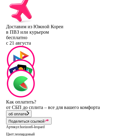
Доставим из Южной Кореи
в ПВЗ или курьером
бесплатно
с 21 августа
Как оплатить?
от СБП до сплита – все для вашего комфорта
об оплате
Поделиться ссылкой
Артикул:
horizon6-leopard
Цвет:
леопардовый