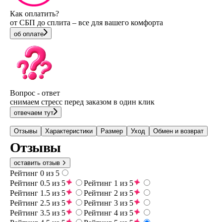
Как оплатить?
от СБП до сплита – все для вашего комфорта
об оплате
Вопрос - ответ
снимаем стресс перед заказом в один клик
отвечаем тут
Отзывы
Характеристики
Размер
Уход
Обмен и возврат
Отзывы
оставить отзыв
Рейтинг 0 из 5
Рейтинг 0.5 из 5
Рейтинг 1 из 5
Рейтинг 1.5 из 5
Рейтинг 2 из 5
Рейтинг 2.5 из 5
Рейтинг 3 из 5
Рейтинг 3.5 из 5
Рейтинг 4 из 5