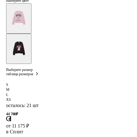
Выберите цвет
Выберите размер
таблица размеров
S
M
L
XS
осталось: 21 шт
44 700
₽
от 11 175 ₽
в Сплит