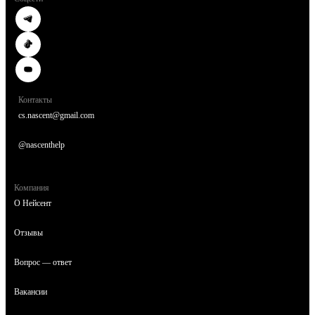
Контакты
cs.nascent@gmail.com
@nascenthelp
Компания
О Нейсент
Отзывы
Вопрос — ответ
Вакансии