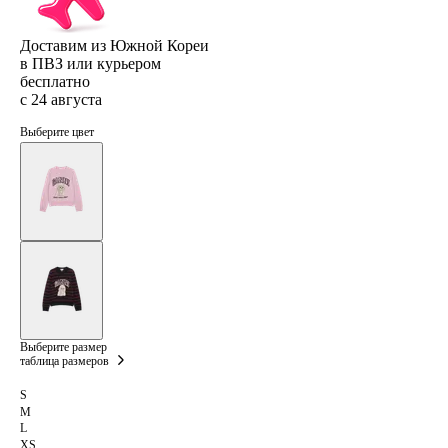
Доставим из Южной Кореи
в ПВЗ или курьером
бесплатно
с 24 августа
Выберите цвет
Выберите размер
таблица размеров
S
M
L
XS