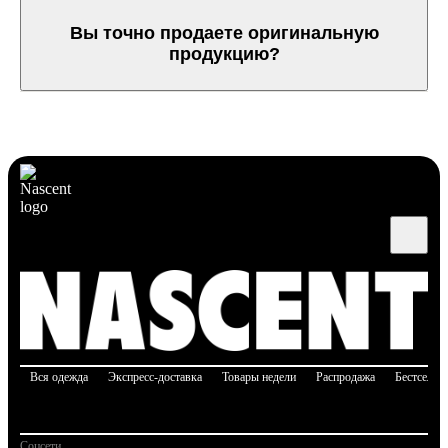
Вы точно продаете оригинальную
продукцию?
Вся одежда
Экспресс-доставка
Товары недели
Распродажа
Бестселле
Соцсети