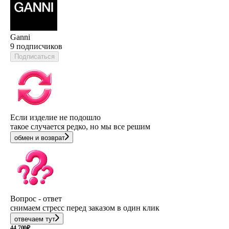
Ganni
9 подписчиков
Подписаться
Если изделие не подошло
такое случается редко, но мы все решим
обмен и возврат
Вопрос - ответ
снимаем стресс перед заказом в один клик
отвечаем тут
44 700
₽