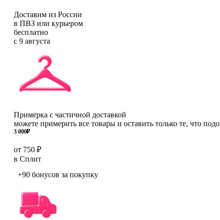
Доставим из России
в ПВЗ или курьером
бесплатно
с 9 августа
Примерка с частичной доставкой
можете примерить все товары и оставить только те, что под
3 000
₽
от 750 ₽
в Сплит
+90 бонусов
за покупку