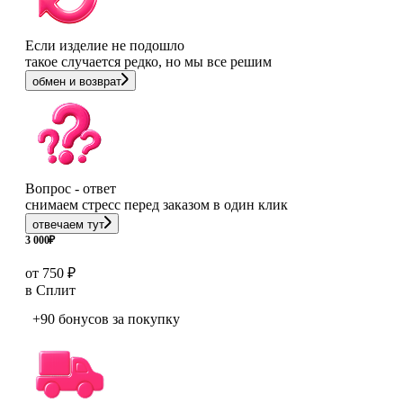
Если изделие не подошло
такое случается редко, но мы все решим
обмен и возврат
Вопрос - ответ
снимаем стресс перед заказом в один клик
отвечаем тут
3 000
₽
от 750 ₽
в Сплит
+90 бонусов
за покупку