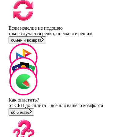
Если изделие не подошло
такое случается редко, но мы все решим
обмен и возврат
Как оплатить?
от СБП до сплита – все для вашего комфорта
об оплате