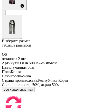
Выберите размер
таблица размеров
OS
осталось: 2 шт
Артикул:
KOOKS00047-misty-rose
Цвет:
туманная роза
Пол:
Женский
Сезон:
осень-зима
Страна производства:
Республика Корея
Состав:
полиэстер 50%, акрил 50%
все характеристики