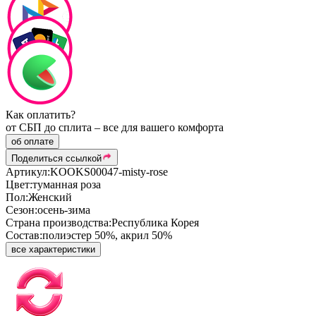
Как оплатить?
от СБП до сплита – все для вашего комфорта
об оплате
Поделиться ссылкой
Артикул:
KOOKS00047-misty-rose
Цвет:
туманная роза
Пол:
Женский
Сезон:
осень-зима
Страна производства:
Республика Корея
Состав:
полиэстер 50%, акрил 50%
все характеристики