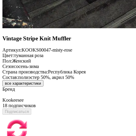
Vintage Stripe Knit Muffler
Артикул:
KOOKS00047-misty-rose
Цвет:
туманная роза
Пол:
Женский
Сезон:
осень-зима
Страна производства:
Республика Корея
Состав:
полиэстер 50%, акрил 50%
все характеристики
Бренд
Kookeesee
18 подписчиков
Подписаться