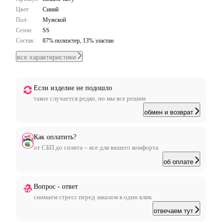
Цвет:
Синий
Пол:
Мужской
Сезон:
SS
Состав:
87% полиэстер, 13% эластан
все характеристики
Если изделие не подошло
такое случается редко, но мы все решим
обмен и возврат
Как оплатить?
от СБП до сплита – все для вашего комфорта
об оплате
Вопрос - ответ
снимаем стресс перед заказом в один клик
отвечаем тут