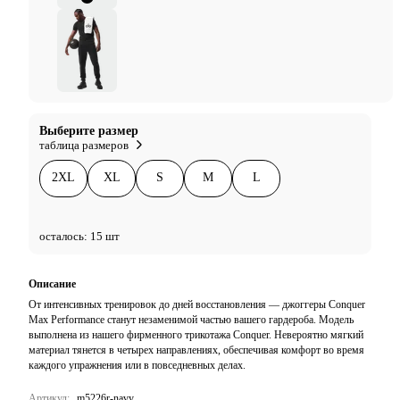
Выберите размер
таблица размеров
2XL
XL
S
M
L
осталось: 15 шт
Описание
От интенсивных тренировок до дней восстановления — джоггеры Conquer
Max Performance станут незаменимой частью вашего гардероба. Модель
выполнена из нашего фирменного трикотажа Conquer. Невероятно мягкий
материал тянется в четырех направлениях, обеспечивая комфорт во время
каждого упражнения или в повседневных делах.
Артикул:
m5226r-navy