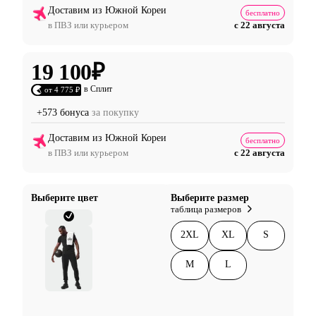
Доставим из Южной Кореи
бесплатно
в ПВЗ или курьером
с 22 августа
19 100
₽
в Сплит
от 4 775 ₽
+573 бонуса
за покупку
Доставим из Южной Кореи
бесплатно
в ПВЗ или курьером
с 22 августа
Выберите цвет
Выберите размер
таблица размеров
2XL
XL
S
M
L