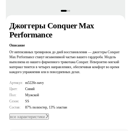
Джоггеры Conquer Max
Performance
Описание
От интенсивных тренировок до дней восстановления — джоггеры Conquer
Max Performance станут незаменимой частью вашего гардероба. Модель
выполнена из нашего фирменного трикотажа Conquer. Невероятно мягкий
материал тянется в четырех направлениях, обеспечивая комфорт во время
каждого упражнения или в повседневных делах.
Артикул:
m5226r-navy
Цвет:
Синий
Пол:
Мужской
Сезон:
SS
Состав:
87% полиэстер, 13% эластан
все характеристики