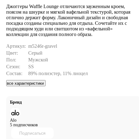
Джоггеры Waffle Lounge отличаются зауженным кроем,
поясом на шнурке и мягкой вафельной текстурой, которая
отлично держит форму. Лаконичный дизайн и свободная
посадка созданы специально для отдыха. Сочетайте их с
подходящим худи или свитшотом из «вафельной»
коллекции для создания полного образа.
Артикул:
m5246r-gravel
Цвет:
Серый
Пол:
Мужской
Сезон:
SS
Состав:
89% полиэстер, 11% лиоцел
все характеристики
Бренд
Alo
5 подписчиков
Подписаться