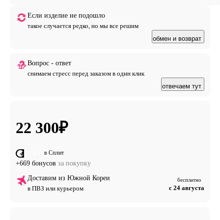
Если изделие не подошло
такое случается редко, но мы все решим
обмен и возврат
Вопрос - ответ
снимаем стресс перед заказом в один клик
отвечаем тут
22 300
₽
в Сплит
от 5 575 ₽
+669 бонусов
за покупку
Доставим из Южной Кореи
бесплатно
с 24 августа
в ПВЗ или курьером