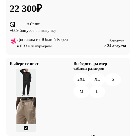
22 300
₽
в Сплит
от 5 575 ₽
+669 бонусов
за покупку
Доставим из Южной Кореи
бесплатно
с 24 августа
в ПВЗ или курьером
Выберите цвет
Выберите размер
таблица размеров
2XL
XL
S
M
L