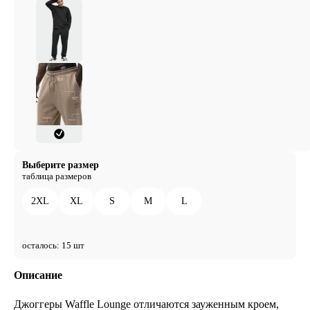
Выберите размер
таблица размеров
2XL
XL
S
M
L
осталось: 15 шт
Описание
Джоггеры Waffle Lounge отличаются зауженным кроем,