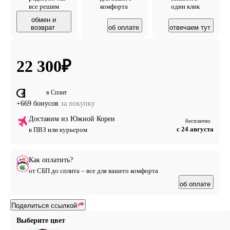
все решим
комфорта
один клик
обмен и
возврат
об оплате
отвечаем тут
22 300
₽
в Сплит
от 5 575 ₽
+669 бонусов
за покупку
Доставим из Южной Кореи
бесплатно
с 24 августа
в ПВЗ или курьером
Как оплатить?
от СБП до сплита – все для вашего комфорта
об оплате
Поделиться ссылкой
Выберите цвет