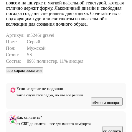
поясом на шнурке и мягкой вафельной текстурой, которая
отлично держит форму. Лаконичный дизайн и свободная
посадка созданы специально для отдыха. Сочетайте их с
подходящим худи или свитшотом из «вафельной»
коллекции для создания полного образа.
Артикул:
m5246r-gravel
Цвет:
Серый
Пол:
Мужской
Сезон:
SS
Состав:
89% полиэстер, 11% лиоцел
все характеристики
Если изделие не подошло
такое случается редко, но мы все решим
обмен и возврат
Как оплатить?
от СБП до сплита – все для вашего комфорта
об оплате