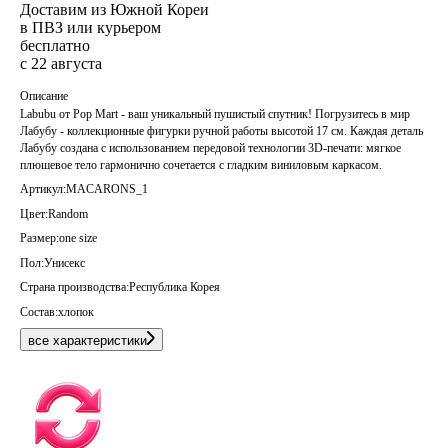
Доставим из Южной Кореи
в ПВЗ или курьером
бесплатно
с 22 августа
Описание
Labubu от Pop Mart - ваш уникальный пушистый спутник! Погрузитесь в мир
Лабубу - коллекционные фигурки ручной работы высотой 17 см. Каждая деталь
Лабубу создана с использованием передовой технологии 3D-печати: мягкое
плюшевое тело гармонично сочетается с гладким виниловым каркасом.
Артикул:
MACARONS_1
Цвет:
Random
Размер:
one size
Пол:
Унисекс
Страна производства:
Республика Корея
Состав:
хлопок
все характеристики