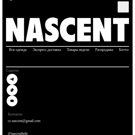
Вся одежда
Экспресс-доставка
Товары недели
Распродажа
Бестселле
Соцсети
Контакты
cs.nascent@gmail.com
@nascenthelp