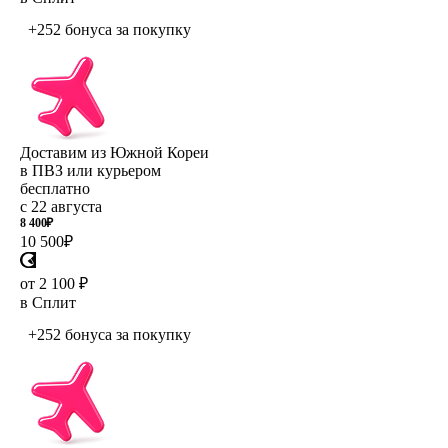
+252 бонуса
за покупку
Доставим из Южной Кореи
в ПВЗ или курьером
бесплатно
с 22 августа
8 400
₽
10 500
₽
от 2 100 ₽
в Сплит
+252 бонуса
за покупку