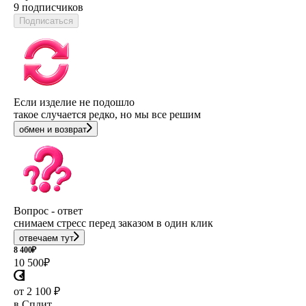
9 подписчиков
Подписаться
Если изделие не подошло
такое случается редко, но мы все решим
обмен и возврат
Вопрос - ответ
снимаем стресс перед заказом в один клик
отвечаем тут
8 400
₽
10 500
₽
от 2 100 ₽
в Сплит