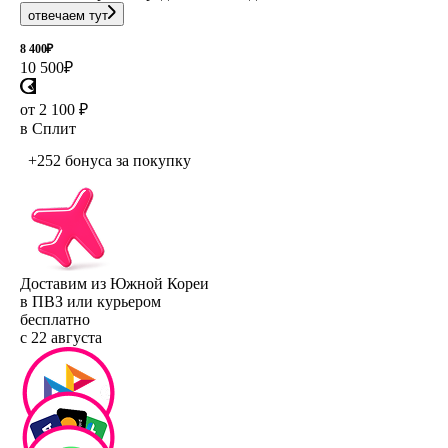
отвечаем тут
8 400
₽
10 500
₽
от 2 100 ₽
в Сплит
+252 бонуса
за покупку
Доставим из Южной Кореи
в ПВЗ или курьером
бесплатно
с 22 августа