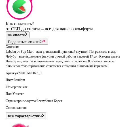
Как оплатить?
от СБП до сплита – все для вашего комфорта
об оплате
Поделиться ссылкой
Описание
Labubu от Pop Mart - ваш уникальный пушистый спутник! Погрузитесь в мир
Лабубу - коллекционные фигурки ручной работы высотой 17 см. Каждая деталь
Лабубу создана с использованием передовой технологии 3D-печати: мягкое
плюшевое тело гармонично сочетается с гладким виниловым каркасом.
Артикул:
MACARONS_1
Цвет:
Random
Размер:
one size
Пол:
Унисекс
Страна производства:
Республика Корея
Состав:
хлопок
все характеристики