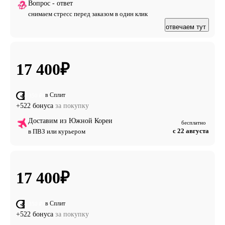
Вопрос - ответ
снимаем стресс перед заказом в один клик
отвечаем тут
17 400
₽
в Сплит
от 4 350 ₽
+522 бонуса
за покупку
Доставим из Южной Кореи
бесплатно
с 22 августа
в ПВЗ или курьером
17 400
₽
в Сплит
от 4 350 ₽
+522 бонуса
за покупку