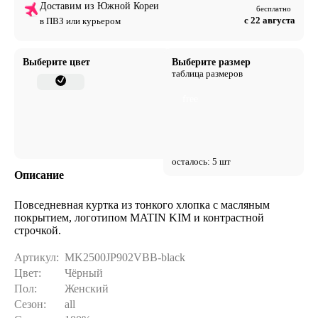
Доставим из Южной Кореи
бесплатно
с 22 августа
в ПВЗ или курьером
Выберите цвет
Выберите размер
таблица размеров
free
осталось: 5 шт
Описание
Повседневная куртка из тонкого хлопка с масляным
покрытием, логотипом MATIN KIM и контрастной
строчкой.
Артикул:
MK2500JP902VBB-black
Цвет:
Чёрный
Пол:
Женский
Сезон:
all