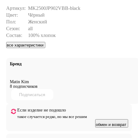
Артикул:
MK2500JP902VBB-black
Цвет:
Чёрный
Пол:
Женский
Сезон:
all
Состав:
100% хлопок
все характеристики
Бренд
Matin Kim
8 подписчиков
Подписаться
Если изделие не подошло
такое случается редко, но мы все решим
обмен и возврат