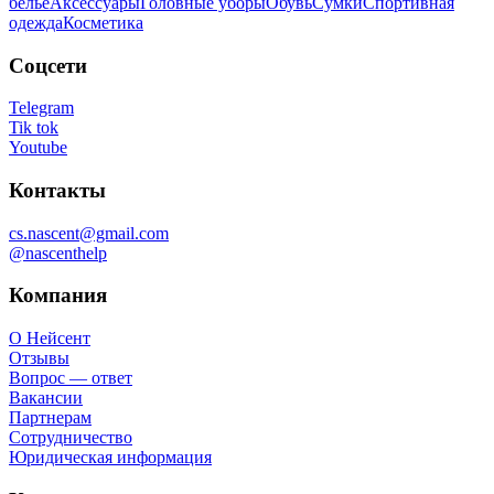
бельё
Аксессуары
Головные уборы
Обувь
Сумки
Спортивная
одежда
Косметика
Соцсети
Telegram
Tik tok
Youtube
Контакты
cs.nascent@gmail.com
@nascenthelp
Компания
О Нейсент
Отзывы
Вопрос — ответ
Вакансии
Партнерам
Сотрудничество
Юридическая информация