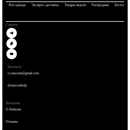
Вся одежда
Экспресс-доставка
Товары недели
Распродажа
Бестселле
Соцсети
Контакты
cs.nascent@gmail.com
@nascenthelp
Компания
О Нейсент
Отзывы