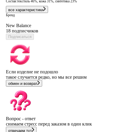
Состав:
текстиль 46%, кожа 31%, синтетика 23%
все характеристики
Бренд
New Balance
18 подписчиков
Подписаться
Если изделие не подошло
такое случается редко, но мы все решим
обмен и возврат
Вопрос - ответ
снимаем стресс перед заказом в один клик
отвечаем тут