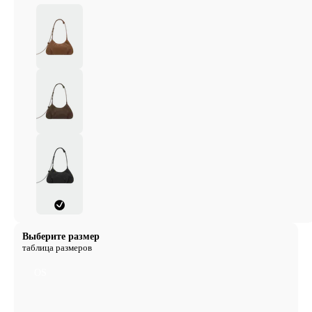
Выберите размер
таблица размеров
OS