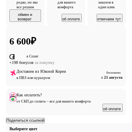
редко, но мы
для вашего
заказом в
все решим
комфорта
один клик
обмен и
возврат
об оплате
отвечаем тут
6 600
₽
в Сплит
от 1 650 ₽
+198 бонусов
за покупку
Доставим из Южной Кореи
бесплатно
с 21 августа
в ПВЗ или курьером
Как оплатить?
от СБП до сплита – все для вашего комфорта
об оплате
Поделиться ссылкой
Выберите цвет