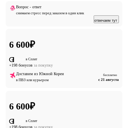
Вопрос - ответ
снимаем стресс перед заказом в один клик
отвечаем тут
6 600
₽
в Сплит
от 1 650 ₽
+198 бонусов
за покупку
Доставим из Южной Кореи
бесплатно
с 21 августа
в ПВЗ или курьером
6 600
₽
в Сплит
от 1 650 ₽
+198 бонусов
за покупку