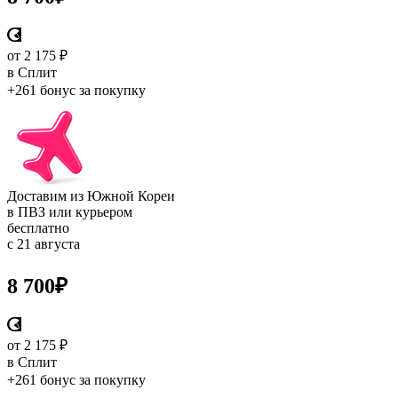
от 2 175 ₽
в Сплит
+261 бонус
за покупку
Доставим из Южной Кореи
в ПВЗ или курьером
бесплатно
с 21 августа
8 700
₽
от 2 175 ₽
в Сплит
+261 бонус
за покупку