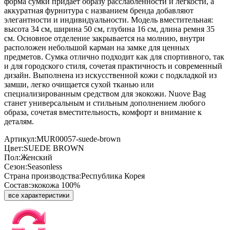
форма сумки придаёт образу расслабленности и лёгкости, а
аккуратная фурнитура с названием бренда добавляют
элегантности и индивидуальности. Модель вместительная:
высота 34 см, ширина 50 см, глубина 16 см, длина ремня 35
см. Основное отделение закрывается на молнию, внутри
расположен небольшой карман на замке для ценных
предметов. Сумка отлично подходит как для спортивного, так
и для городского стиля, сочетая практичность и современный
дизайн. Выполнена из искусственной кожи с подкладкой из
замши, легко очищается сухой тканью или
специализированным средством для экокожи. Nuove Bag
станет универсальным и стильным дополнением любого
образа, сочетая вместительность, комфорт и внимание к
деталям.
Артикул:
MUR00057-suede-brown
Цвет:
SUEDE BROWN
Пол:
Женский
Сезон:
Seasonless
Страна производства:
Республика Корея
Состав:
экокожа 100%
все характеристики