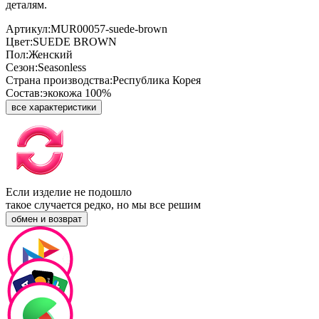
деталям.
Артикул:
MUR00057-suede-brown
Цвет:
SUEDE BROWN
Пол:
Женский
Сезон:
Seasonless
Страна производства:
Республика Корея
Состав:
экокожа 100%
все характеристики
Если изделие не подошло
такое случается редко, но мы все решим
обмен и возврат