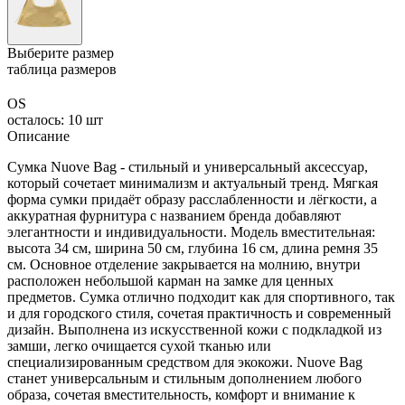
Выберите размер
таблица размеров
OS
осталось: 10 шт
Описание
Сумка Nuove Bag - стильный и универсальный аксессуар,
который сочетает минимализм и актуальный тренд. Мягкая
форма сумки придаёт образу расслабленности и лёгкости, а
аккуратная фурнитура с названием бренда добавляют
элегантности и индивидуальности. Модель вместительная:
высота 34 см, ширина 50 см, глубина 16 см, длина ремня 35
см. Основное отделение закрывается на молнию, внутри
расположен небольшой карман на замке для ценных
предметов. Сумка отлично подходит как для спортивного, так
и для городского стиля, сочетая практичность и современный
дизайн. Выполнена из искусственной кожи с подкладкой из
замши, легко очищается сухой тканью или
специализированным средством для экокожи. Nuove Bag
станет универсальным и стильным дополнением любого
образа, сочетая вместительность, комфорт и внимание к