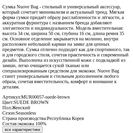
Сумка Nuove Bag - стильный и универсальный аксессуар,
который сочетает минимализм и актуальный тренд. Мягкая
форма сумки придаёт образу расслабленности и лёгкости, а
аккуратная фурнитура с названием бренда добавляют
элегантности и индивидуальности. Модель вместительная:
высота 34 см, ширина 50 см, глубина 16 см, длина ремня 35
см. Основное отделение закрывается на молнию, внутри
расположен небольшой карман на замке для ценных
предметов. Сумка отлично подходит как для спортивного, так
и для городского стиля, сочетая практичность и современный
дизайн. Выполнена из искусственной кожи с подкладкой из
замши, легко очищается сухой тканью или
специализированным средством для экокожи. Nuove Bag
станет универсальным и стильным дополнением любого
образа, сочетая вместительность, комфорт и внимание к
деталям.
Артикул:
MUR00057-suede-brown
Цвет:
SUEDE BROWN
Пол:
Женский
Сезон:
Seasonless
Страна производства:
Республика Корея
Состав:
экокожа 100%
все характеристики