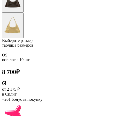
Выберите размер
таблица размеров
OS
осталось: 10 шт
8 700
₽
от 2 175 ₽
в Сплит
+261 бонус
за покупку