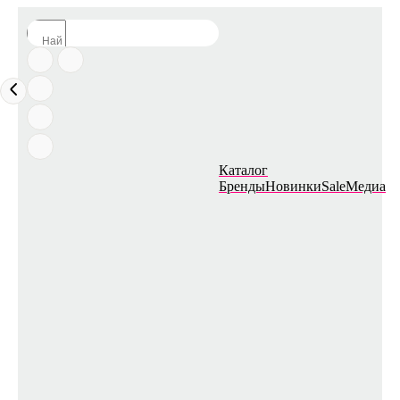
Каталог
Бренды
Новинки
Sale
Медиа