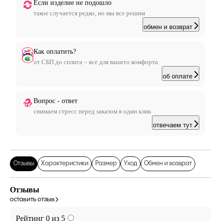
Если изделие не подошло
такое случается редко, но мы все решим
обмен и возврат
Как оплатить?
от СБП до сплита – все для вашего комфорта
об оплате
Вопрос - ответ
снимаем стресс перед заказом в один клик
отвечаем тут
Отзывы
Характеристики
Размер
Уход
Обмен и возврат
Отзывы
оставить отзыв
Рейтинг 0 из 5