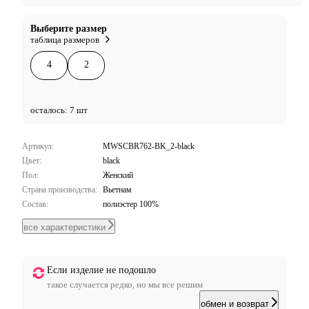
Выберите размер
таблица размеров
4
2
осталось: 7 шт
Артикул:
MWSCBR762-BK_2-black
Цвет:
black
Пол:
Женский
Страна производства:
Вьетнам
Состав:
полиэстер 100%
все характеристики
Если изделие не подошло
такое случается редко, но мы все решим
обмен и возврат