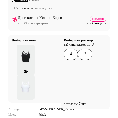
+69 бонусов
за покупку
Доставим из Южной Кореи
бесплатно
в ПВЗ или курьером
с 22 августа
Выберите цвет
Выберите размер
таблица размеров
4
2
осталось: 7 шт
Артикул:
MWSCBR762-BK_2-black
Цвет:
black