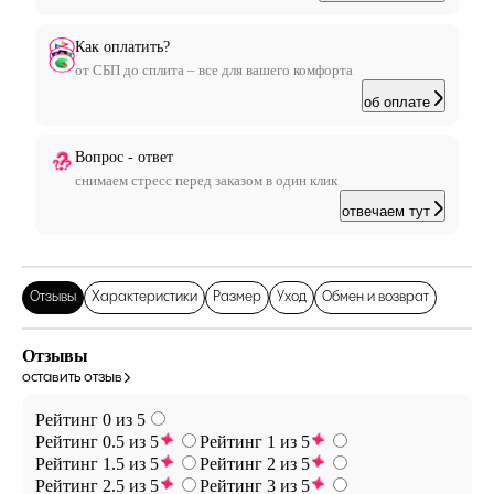
Как оплатить?
от СБП до сплита – все для вашего комфорта
об оплате
Вопрос - ответ
снимаем стресс перед заказом в один клик
отвечаем тут
Отзывы
Характеристики
Размер
Уход
Обмен и возврат
Отзывы
оставить отзыв
Рейтинг 0 из 5
Рейтинг 0.5 из 5
Рейтинг 1 из 5
Рейтинг 1.5 из 5
Рейтинг 2 из 5
Рейтинг 2.5 из 5
Рейтинг 3 из 5