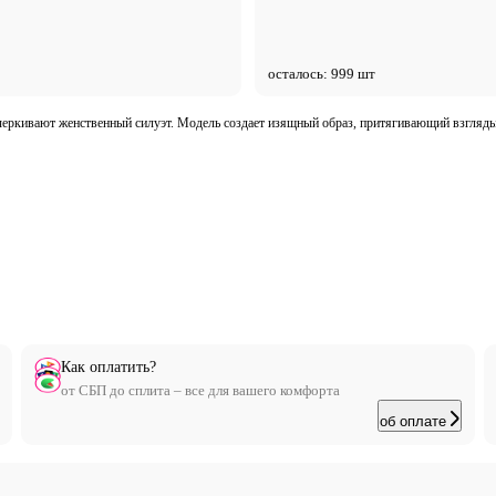
осталось: 999 шт
черкивают женственный силуэт. Модель создает изящный образ, притягивающий взгляды 
Как оплатить?
от СБП до сплита – все для вашего комфорта
об оплате