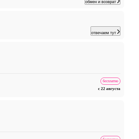
обмен и возврат
отвечаем тут
бесплатно
с 22 августа