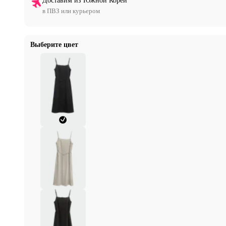
Доставим из Южной Кореи
в ПВЗ или курьером
Выберите цвет