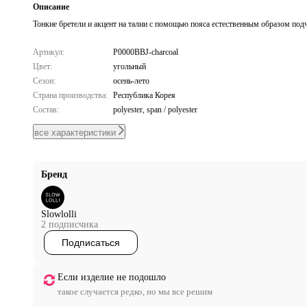
Описание
Тонкие бретели и акцент на талии с помощью пояса естественным образом под
Артикул:
P0000BBJ-charcoal
Цвет:
угольный
Сезон:
осень-лето
Страна производства:
Республика Корея
Состав:
polyester, span / polyester
все характеристики
Бренд
Slowlolli
2 подписчика
Подписаться
Если изделие не подошло
такое случается редко, но мы все решим