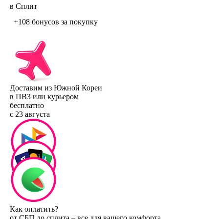
в Сплит
+108 бонусов
за покупку
Доставим из Южной Кореи
в ПВЗ или курьером
бесплатно
с 23 августа
Как оплатить?
от СБП до сплита – все для вашего комфорта