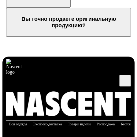
Вы точно продаете оригинальную
продукцию?
Вся одежда
Экспресс-доставка
Товары недели
Распродажа
Бестселле