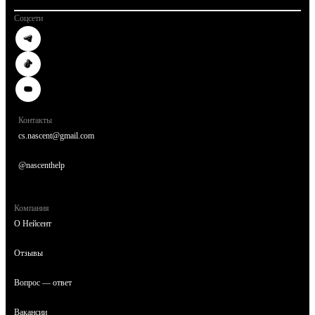
Соцсети
Контакты
cs.nascent@gmail.com
@nascenthelp
Компания
О Нейсент
Отзывы
Вопрос — ответ
Вакансии