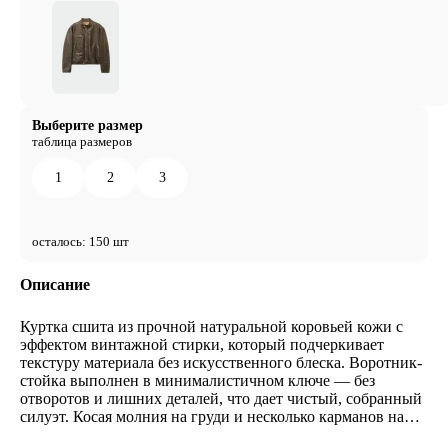
Выберите размер
таблица размеров
1
2
3
осталось: 150 шт
Описание
Куртка сшита из прочной натуральной коровьей кожи с
эффектом винтажной стирки, который подчеркивает
текстуру материала без искусственного блеска. Воротник-
стойка выполнен в минималистичном ключе — без
отворотов и лишних деталей, что дает чистый, собранный
силуэт. Косая молния на груди и несколько карманов на
молнии отсылают к байкерской эстетике, но в