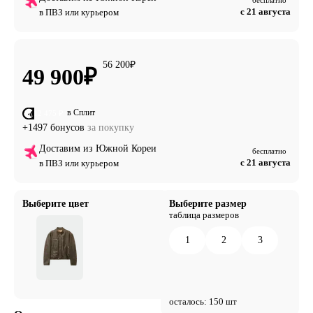
с 21 августа
в ПВЗ или курьером
56 200
₽
49 900
₽
в Сплит
от 12 475 ₽
+1497 бонусов
за покупку
Доставим из Южной Кореи
бесплатно
с 21 августа
в ПВЗ или курьером
Выберите цвет
Выберите размер
таблица размеров
1
2
3
осталось: 150 шт