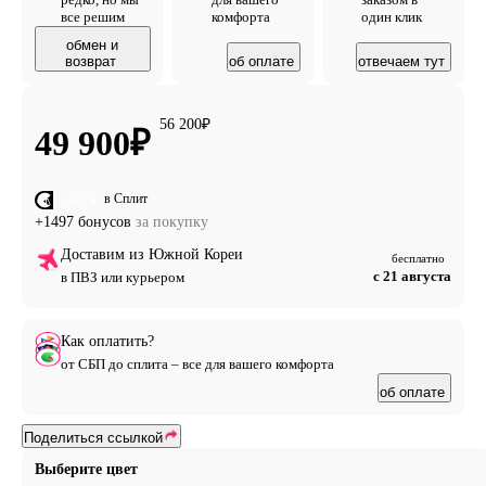
все решим
комфорта
один клик
обмен и
возврат
об оплате
отвечаем тут
56 200
₽
49 900
₽
в Сплит
от 12 475 ₽
+1497 бонусов
за покупку
Доставим из Южной Кореи
бесплатно
с 21 августа
в ПВЗ или курьером
Как оплатить?
от СБП до сплита – все для вашего комфорта
об оплате
Поделиться ссылкой
Выберите цвет