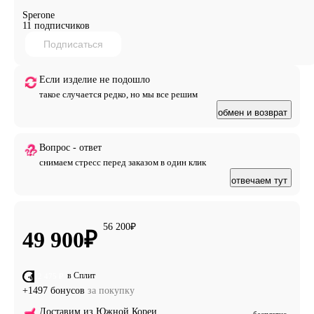
Sperone
11 подписчиков
Подписаться
Если изделие не подошло
такое случается редко, но мы все решим
обмен и возврат
Вопрос - ответ
снимаем стресс перед заказом в один клик
отвечаем тут
56 200
₽
49 900
₽
в Сплит
от 12 475 ₽
+1497 бонусов
за покупку
Доставим из Южной Кореи
бесплатно