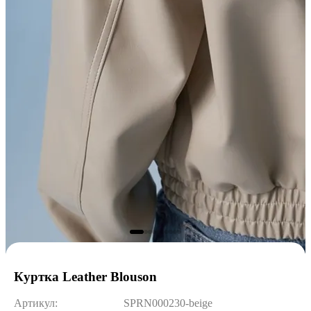
Куртка Leather Blouson
Артикул:
SPRN000230-beige