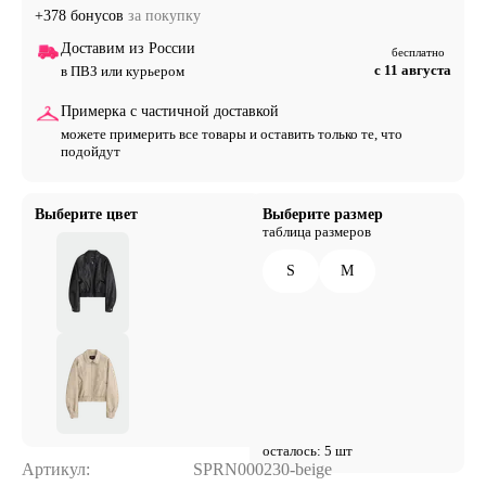
+378 бонусов
за покупку
Доставим из России
бесплатно
с 11 августа
в ПВЗ или курьером
Примерка с частичной доставкой
можете примерить все товары и оставить только те, что
подойдут
Выберите цвет
Выберите размер
таблица размеров
S
M
осталось: 5 шт
Артикул:
SPRN000230-beige