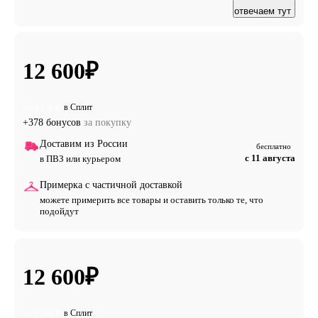
отвечаем тут
12 600
₽
в Сплит
от 3 150 ₽
+378 бонусов
за покупку
Доставим из России
бесплатно
с 11 августа
в ПВЗ или курьером
Примерка с частичной доставкой
можете примерить все товары и оставить только те, что
подойдут
12 600
₽
в Сплит
от 3 150 ₽