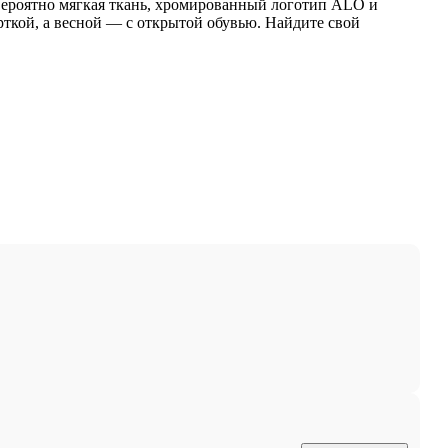
вероятно мягкая ткань, хромированный логотип ALO и
рткой, а весной — с открытой обувью. Найдите свой