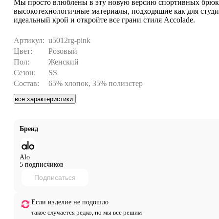
Мы просто влюблены в эту новую версию спортивных брюк 
высокотехнологичные материалы, подходящие как для студии
идеальный крой и откройте все грани стиля Accolade.
Артикул:
u5012rg-pink
Цвет:
Розовый
Пол:
Женский
Сезон:
SS
Состав:
65% хлопок, 35% полиэстер
все характеристики
Бренд
Alo
5 подписчиков
Подписаться
Если изделие не подошло
такое случается редко, но мы все решим