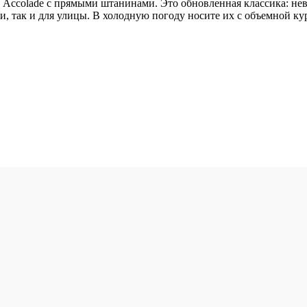
Accolade с прямыми штанинами. Это обновленная классика: не
, так и для улицы. В холодную погоду носите их с объемной ку