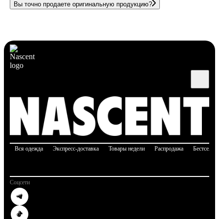
Вы точно продаете оригинальную продукцию?
Вся одежда
Экспресс-доставка
Товары недели
Распродажа
Бестселле
Соцсети