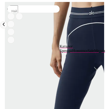
Каталог
Бренды
Новинки
Sale
Медиа