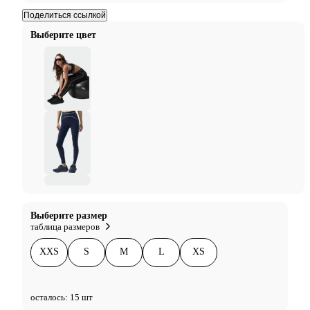
Поделиться ссылкой
Выберите цвет
Выберите размер
таблица размеров
XXS
S
M
L
XS
осталось: 15 шт