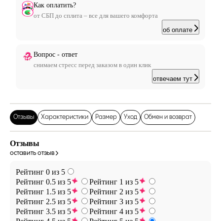
Как оплатить?
от СБП до сплита – все для вашего комфорта
об оплате
Вопрос - ответ
снимаем стресс перед заказом в один клик
отвечаем тут
Отзывы
Характеристики
Размер
Уход
Обмен и возврат
Отзывы
оставить отзыв
Рейтинг 0 из 5
Рейтинг 0.5 из 5
Рейтинг 1 из 5
Рейтинг 1.5 из 5
Рейтинг 2 из 5
Рейтинг 2.5 из 5
Рейтинг 3 из 5
Рейтинг 3.5 из 5
Рейтинг 4 из 5