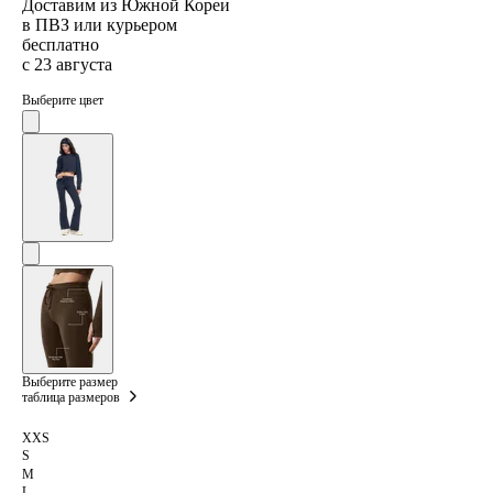
Доставим из Южной Кореи
в ПВЗ или курьером
бесплатно
с 23 августа
Выберите цвет
Выберите размер
таблица размеров
XXS
S
M
L