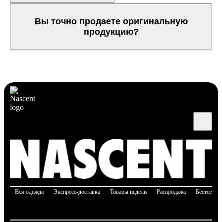
Вы точно продаете оригинальную
продукцию?
Вся одежда
Экспресс-доставка
Товары недели
Распродажа
Бестселле