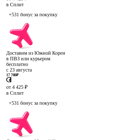
в Сплит
+531 бонус
за покупку
Доставим из Южной Кореи
в ПВЗ или курьером
бесплатно
с 23 августа
17 700
₽
от 4 425 ₽
в Сплит
+531 бонус
за покупку