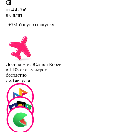
от 4 425 ₽
в Сплит
+531 бонус
за покупку
Доставим из Южной Кореи
в ПВЗ или курьером
бесплатно
с 23 августа