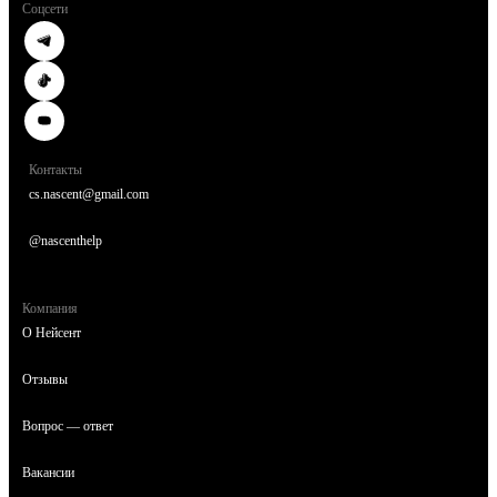
Соцсети
Контакты
cs.nascent@gmail.com
@nascenthelp
Компания
О Нейсент
Отзывы
Вопрос — ответ
Вакансии