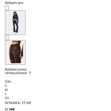
Выберите цвет
Выберите размер
таблица размеров
XXS
S
M
L
XS
осталось: 15 шт
17 700
₽