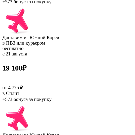
+573 бонуса
за покупку
Доставим из Южной Кореи
в ПВЗ или курьером
бесплатно
с 21 августа
19 100
₽
от 4 775 ₽
в Сплит
+573 бонуса
за покупку