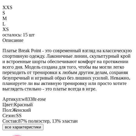
XXS
S
M
L
XS
осталось: 15 шт
Описание
Платье Break Point - это современный взгляд на классическую
спортивную одежду. Лаконичные линии, скульптурный крой
и встроенные шорты обеспечивают комфорт на протяжении
всего дня. Модель создана для того, чтобы вы могли легко
переходить от тренировки к любым другим делам, сохраняя
безупречный и игривый образ без лишних усилий. Неважно,
планируете ли вы активную тренировку или просто хотите
выглядеть стильно - это платье всегда в игре.
Артикул:
w8338r-rose
Цвет:
Красный
Пол:
Женский
Сезон:
SS
Состав:
87% полиэстер, 13% эластан
все характеристики