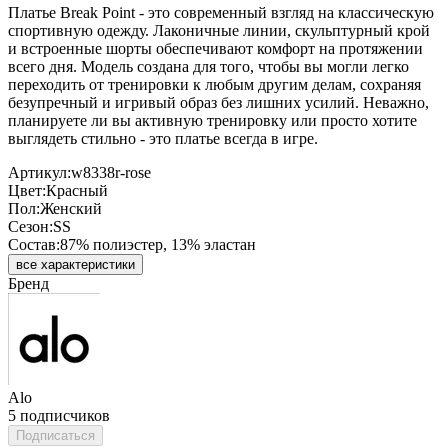
Платье Break Point - это современный взгляд на классическую
спортивную одежду. Лаконичные линии, скульптурный крой
и встроенные шорты обеспечивают комфорт на протяжении
всего дня. Модель создана для того, чтобы вы могли легко
переходить от тренировки к любым другим делам, сохраняя
безупречный и игривый образ без лишних усилий. Неважно,
планируете ли вы активную тренировку или просто хотите
выглядеть стильно - это платье всегда в игре.
Артикул:
w8338r-rose
Цвет:
Красный
Пол:
Женский
Сезон:
SS
Состав:
87% полиэстер, 13% эластан
все характеристики
Бренд
Alo
5 подписчиков
Подписаться