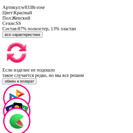
Артикул:
w8338r-rose
Цвет:
Красный
Пол:
Женский
Сезон:
SS
Состав:
87% полиэстер, 13% эластан
все характеристики
Если изделие не подошло
такое случается редко, но мы все решим
обмен и возврат