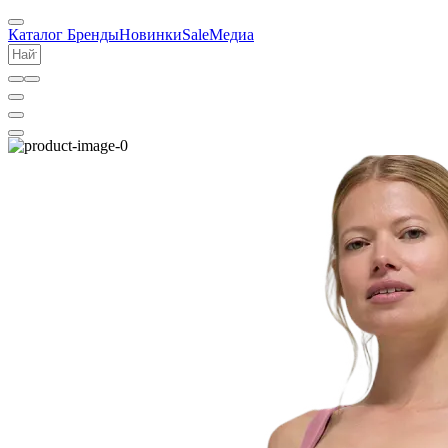
Каталог
Бренды
Новинки
Sale
Медиа