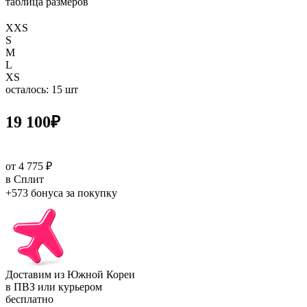
таблица размеров
XXS
S
M
L
XS
осталось: 15 шт
19 100
₽
от 4 775 ₽
в Сплит
+573 бонуса
за покупку
Доставим из Южной Кореи
в ПВЗ или курьером
бесплатно