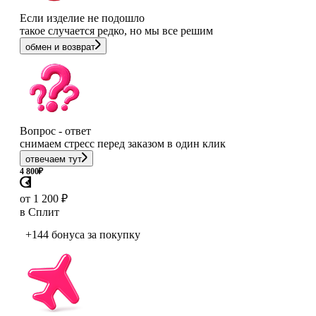
Если изделие не подошло
такое случается редко, но мы все решим
обмен и возврат
Вопрос - ответ
снимаем стресс перед заказом в один клик
отвечаем тут
4 800
₽
от 1 200 ₽
в Сплит
+144 бонуса
за покупку