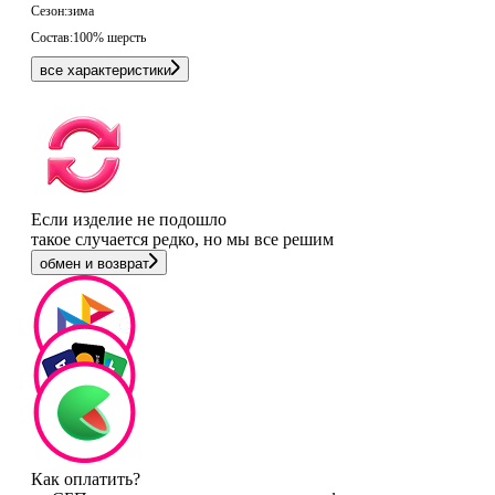
Сезон:
зима
Состав:
100% шерсть
все характеристики
Если изделие не подошло
такое случается редко, но мы все решим
обмен и возврат
Как оплатить?