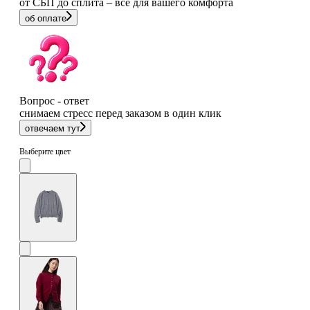
от СБП до сплита – все для вашего комфорта
об оплате
Вопрос - ответ
снимаем стресс перед заказом в один клик
отвечаем тут
Выберите цвет