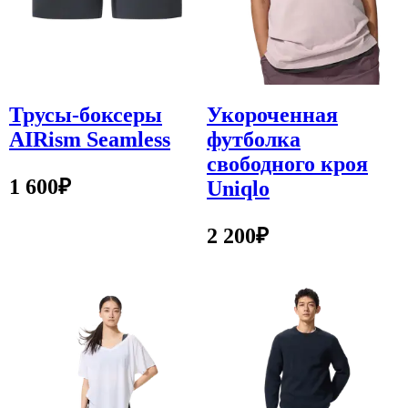
Трусы-боксеры
Укороченная
AIRism Seamless
футболка
свободного кроя
1 600
₽
Uniqlo
2 200
₽