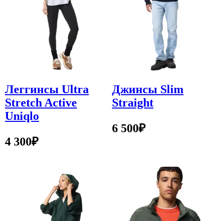
Леггинсы Ultra
Джинсы Slim
Stretch Active
Straight
Uniqlo
6 500
₽
4 300
₽