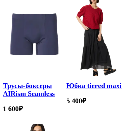
Трусы-боксеры
Юбка tiered maxi
AIRism Seamless
5 400
₽
1 600
₽