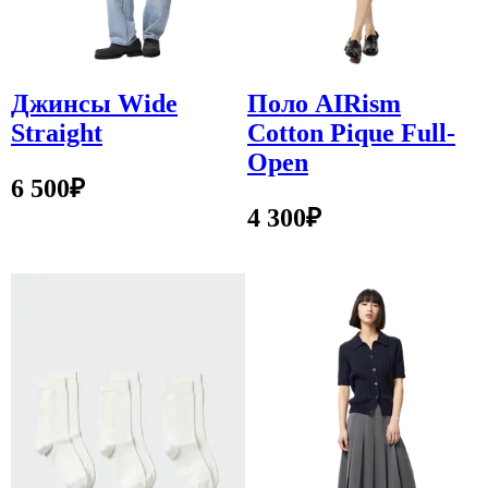
Джинсы Wide
Поло AIRism
Straight
Cotton Pique Full-
Open
6 500
₽
4 300
₽