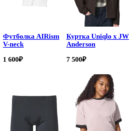
Футболка AIRism
Куртка Uniqlo x JW
V-neck
Anderson
1 600
₽
7 500
₽