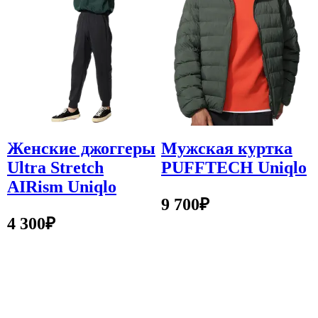
Женские джоггеры
Мужская куртка
Ultra Stretch
PUFFTECH Uniqlo
AIRism Uniqlo
9 700
₽
4 300
₽