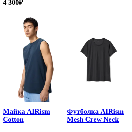
4 300
₽
Майка AIRism
Футболка AIRism
Cotton
Mesh Crew Neck