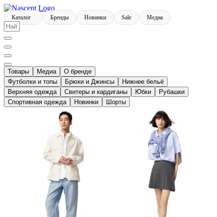
Каталог
Бренды
Новинки
Sale
Медиа
Товары
Медиа
О бренде
Футболки и топы
Брюки и Джинсы
Нижнее бельё
Верхняя одежда
Свитеры и кардиганы
Юбки
Рубашки
Спортивная одежда
Новинки
Шорты