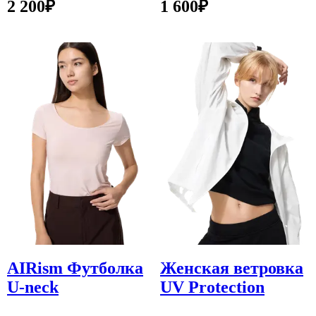
2 200
₽
1 600
₽
AIRism Футболка
Женская ветровка
U-neck
UV Protection