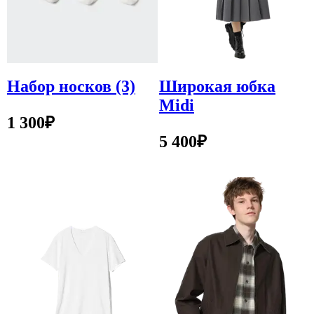
Набор носков (3)
Широкая юбка
Midi
1 300
₽
5 400
₽