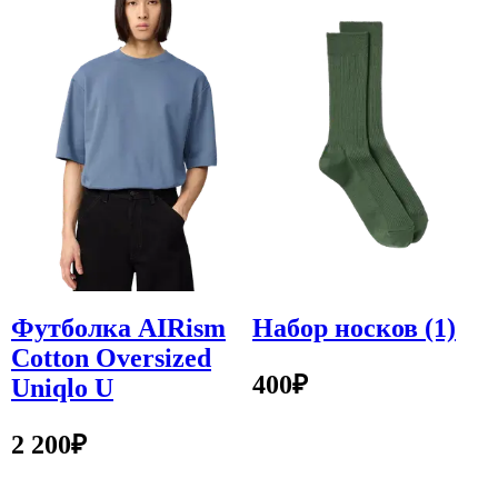
Футболка AIRism
Набор носков (1)
Cotton Oversized
400
₽
Uniqlo U
2 200
₽