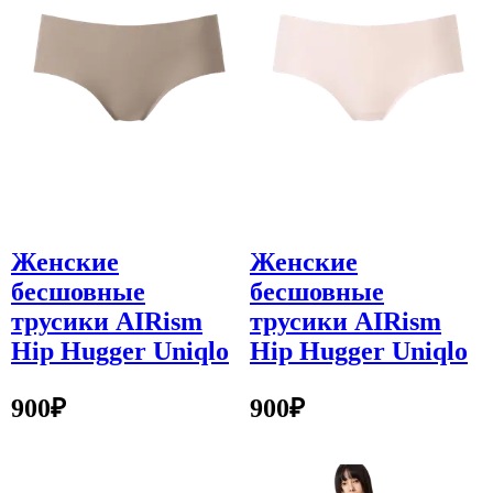
Женские
Женские
бесшовные
бесшовные
трусики AIRism
трусики AIRism
Hip Hugger Uniqlo
Hip Hugger Uniqlo
900
₽
900
₽