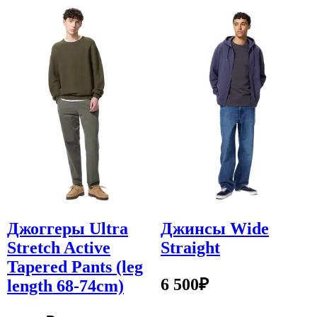
Джоггеры Ultra
Джинсы Wide
Stretch Active
Straight
Tapered Pants (leg
6 500
₽
length 68-74cm)