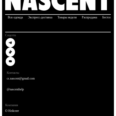
Вся одежда
Экспресс-доставка
Товары недели
Распродажа
Бестселле
Соцсети
Контакты
cs.nascent@gmail.com
@nascenthelp
Компания
О Нейсент