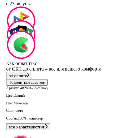
с 23 августа
Как оплатить?
от СБП до сплита – все для вашего комфорта
об оплате
Поделиться ссылкой
Артикул:
482891-85-69navy
Цвет:
Синий
Пол:
Мужской
Сезон:
лето
Состав:
100% полиэстер
все характеристики