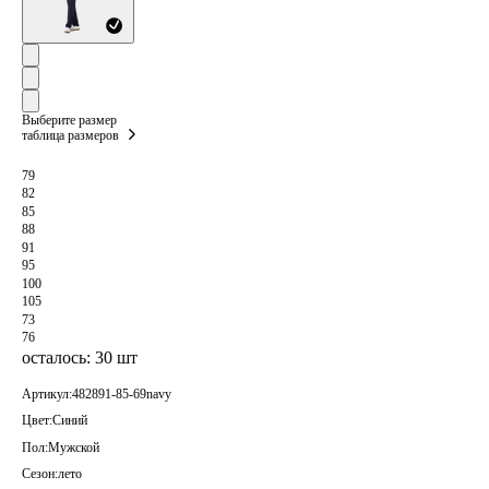
Выберите размер
таблица размеров
79
82
85
88
91
95
100
105
73
76
осталось: 30 шт
Артикул:
482891-85-69navy
Цвет:
Синий
Пол:
Мужской
Сезон:
лето