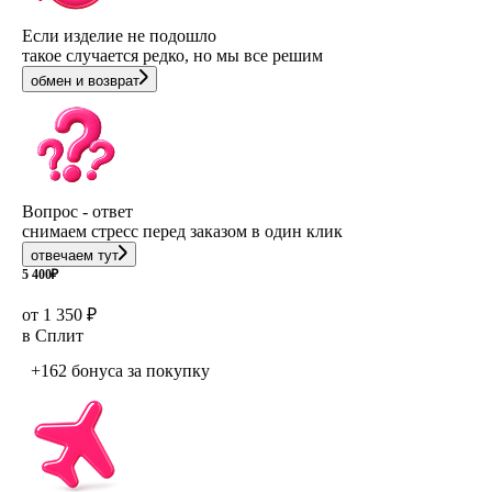
Если изделие не подошло
такое случается редко, но мы все решим
обмен и возврат
Вопрос - ответ
снимаем стресс перед заказом в один клик
отвечаем тут
5 400
₽
от 1 350 ₽
в Сплит
+162 бонуса
за покупку