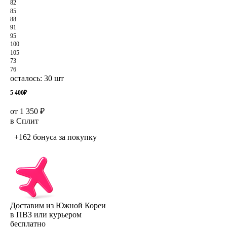
82
85
88
91
95
100
105
73
76
осталось: 30 шт
5 400
₽
от 1 350 ₽
в Сплит
+162 бонуса
за покупку
Доставим из Южной Кореи
в ПВЗ или курьером
бесплатно