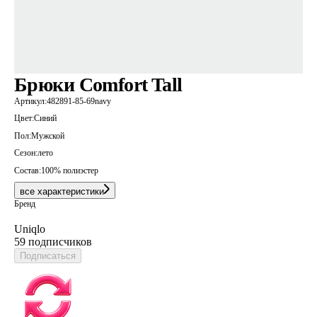
Брюки Comfort Tall
Артикул:
482891-85-69navy
Цвет:
Синий
Пол:
Мужской
Сезон:
лето
Состав:
100% полиэстер
все характеристики
Бренд
Uniqlo
59 подписчиков
Подписаться