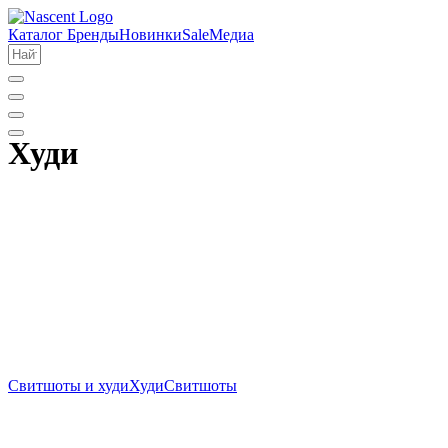
Каталог
Бренды
Новинки
Sale
Медиа
Худи
Свитшоты и худи
Худи
Свитшоты