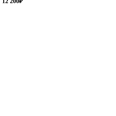
12 200
₽