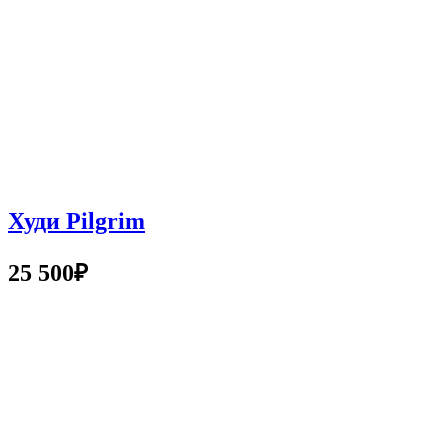
Худи Pilgrim
25 500
₽