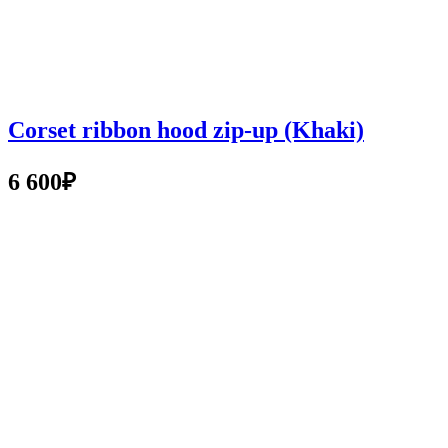
Corset ribbon hood zip-up (Khaki)
6 600
₽