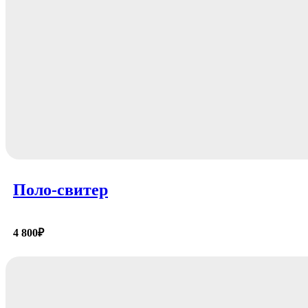
Поло-свитер
4 800
₽