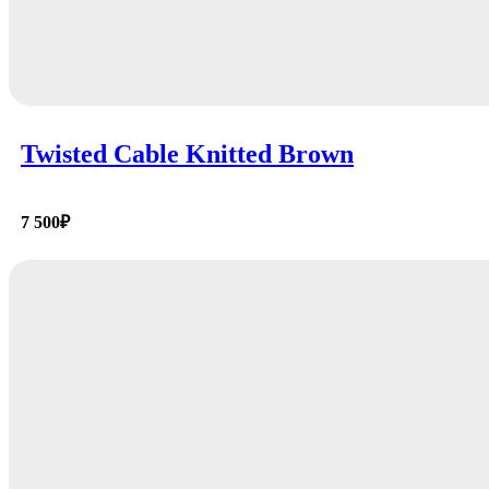
Twisted Cable Knitted Brown
7 500
₽