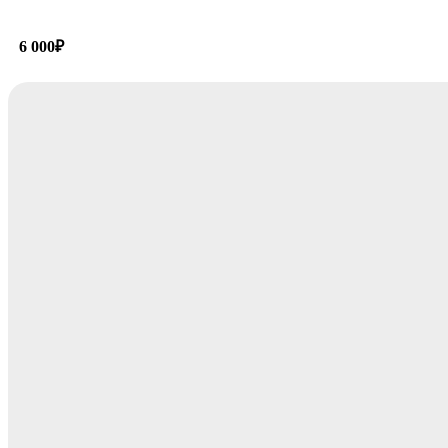
6 000
₽