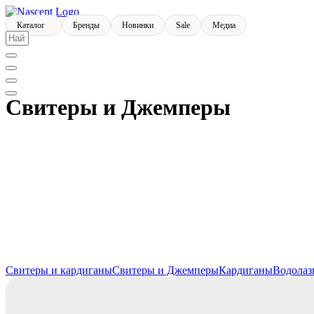
Каталог
Бренды
Новинки
Sale
Медиа
Свитеры и Джемперы
Свитеры и кардиганы
Свитеры и Джемперы
Кардиганы
Водолаз