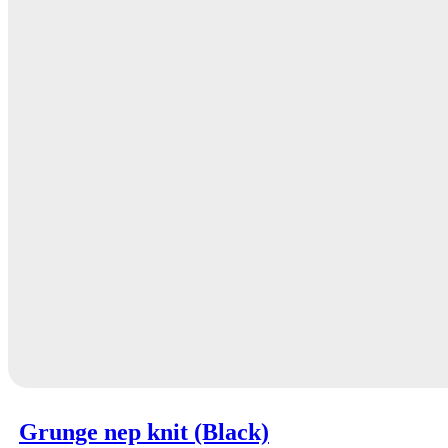
Grunge nep knit (Black)