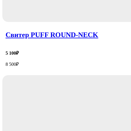
Свитер PUFF ROUND-NECK
5 100
₽
8 500
₽