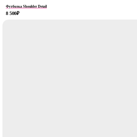
Футболка Shoulder Detail
8 500
₽