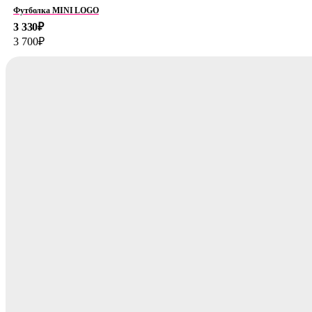
Футболка MINI LOGO
3 330
₽
3 700
₽